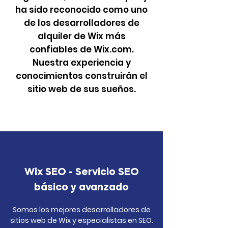
ha sido reconocido como uno
de los desarrolladores de
alquiler de Wix más
confiables de Wix.com.
Nuestra experiencia y
conocimientos construirán el
sitio web de sus sueños.
Wix SEO - Servicio SEO
básico y avanzado
Somos los mejores desarrolladores de
sitios web de Wix y especialistas en SEO.